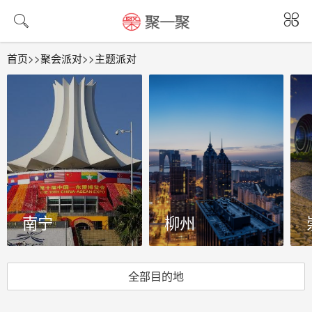
发现更好玩的世界，定制属于你的体验
首页
>>
聚会派对
>>
主题派对
南宁
柳州
全部目的地