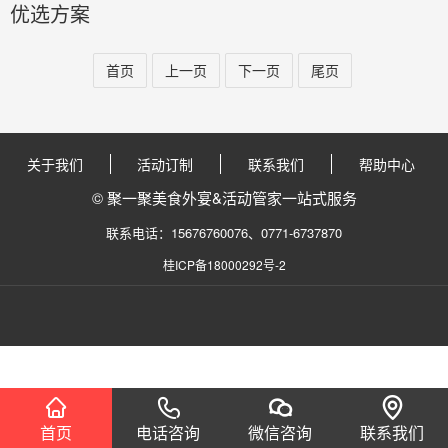
优选方案
首页
上一页
下一页
尾页
关于我们
活动订制
联系我们
帮助中心
© 聚一聚美食外宴&活动管家一站式服务
联系电话：15676760076、0771-6737870
桂ICP备18000292号-2
首页
电话咨询
微信咨询
联系我们