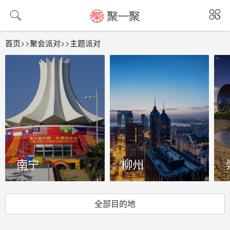
发现更好玩的世界，定制属于你的体验
首页
>>
聚会派对
>>
主题派对
南宁
柳州
全部目的地