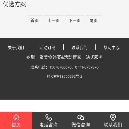
优选方案
首页
上一页
下一页
尾页
关于我们
活动订制
联系我们
帮助中心
© 聚一聚美食外宴&活动管家一站式服务
联系电话：15676760076、0771-6737870
桂ICP备18000292号-2
首页
电话咨询
微信咨询
联系我们