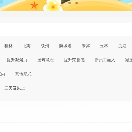
桂林
北海
钦州
防城港
来宾
玉林
贵港
提升凝聚力
磨炼意志
提升荣誉感
新员工融入
减
室内
其他形式
三天及以上