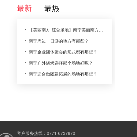
最新
最热
【美丽南方 综合场地】南宁美丽南方尚湾庄园农家乐
南宁周边一日游的地方有那些？
南宁企业团体聚会的形式都有那些？
南宁户外烧烤选择那个场地好呢？
南宁适合做团建拓展的场地有那些？
客户服务热线：0771-6737870