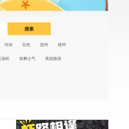
搜索
河池
百色
贺州
梧州
压放松
鼓舞士气
奖励旅游