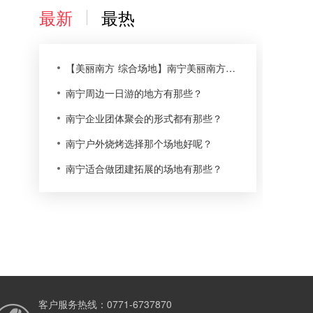
最新
最热
【美丽南方 综合场地】南宁美丽南方尚湾庄园农家乐
南宁周边一日游的地方有那些？
南宁企业团体聚会的形式都有那些？
南宁户外烧烤选择那个场地好呢？
南宁适合做团建拓展的场地有那些？
客户服务热线：0771-6737870