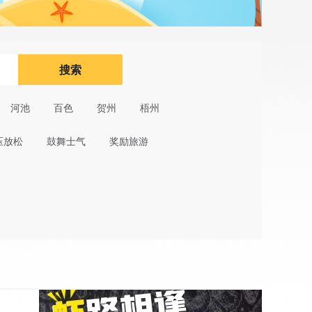
搜索
河池
百色
贺州
梧州
压放松
鼓舞士气
奖励旅游