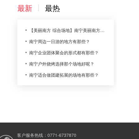
最新
最热
【美丽南方 综合场地】南宁美丽南方尚湾庄园农家乐
南宁周边一日游的地方有那些？
南宁企业团体聚会的形式都有那些？
南宁户外烧烤选择那个场地好呢？
南宁适合做团建拓展的场地有那些？
客户服务热线：0771-6737870