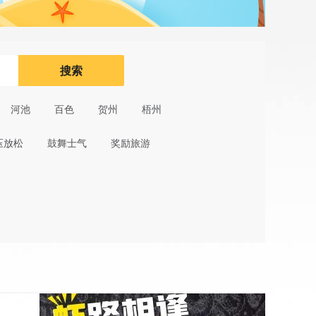
搜索
河池
百色
贺州
梧州
压放松
鼓舞士气
奖励旅游