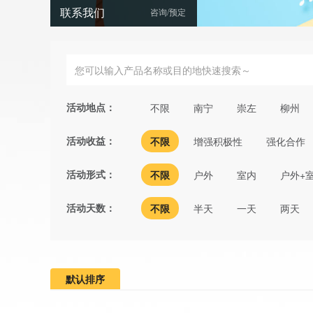
联系我们
咨询/预定
活动地点：
不限
南宁
崇左
柳州
活动收益：
不限
增强积极性
强化合作
活动形式：
不限
户外
室内
户外+
活动天数：
不限
半天
一天
两天
默认排序