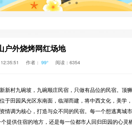
山户外烧烤网红场地
2:35:51
作者：
99°
阅读：6354
新新村九碗坡，
九碗顺庄民宿，
只做有品位的民宿。顶
位于田园风光区东南面，临湖而建，将中西文化，美学
资情调为核心，打造与众不同的民宿。
每一个想逃离城
一个提供住宿的地方，
还是每一位都市人回归田园的心灵