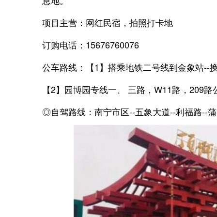
息地。
项目主营：网红民宿，拍照打卡地
订购电话：15676760076
公车路线：
【1】搭乘地铁二号线到金象站--
【2】园博园专线一、 三路，W11路，209
◎自驾路线：南宁市区--五象大道--利福路--