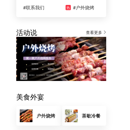
#联系我们
#户外烧烤
热
活动说
查看更多
美食外宴
户外烧烤
茶歇冷餐